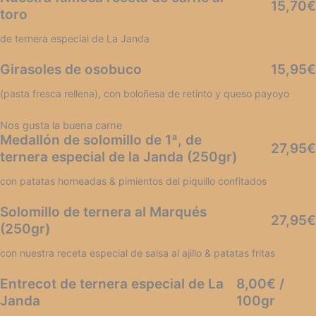
15,70€
toro
de ternera especial de La Janda
Girasoles de osobuco
15,95€
(pasta fresca rellena), con boloñesa de retinto y queso payoyo
Nos gusta la buena carne
Medallón de solomillo de 1ª, de
27,95€
ternera especial de la Janda (250gr)
con patatas horneadas & pimientos del piquillo confitados
Solomillo de ternera al Marqués
27,95€
(250gr)
con nuestra receta especial de salsa al ajillo & patatas fritas
Entrecot de ternera especial de La
8,00€ /
Janda
100gr