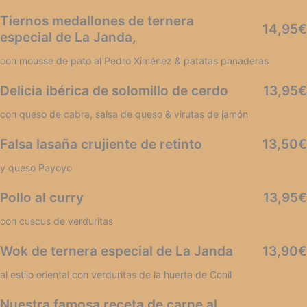
Tiernos medallones de ternera
14,95€
especial de La Janda,
con mousse de pato al Pedro Ximénez & patatas panaderas
Delicia ibérica de solomillo de cerdo
13,95€
con queso de cabra, salsa de queso & virutas de jamón
Falsa lasaña crujiente de retinto
13,50€
y queso Payoyo
Pollo al curry
13,95€
con cuscus de verduritas
Wok de ternera especial de La Janda
13,90€
al estilo oriental con verduritas de la huerta de Conil
Nuestra famosa receta de carne al