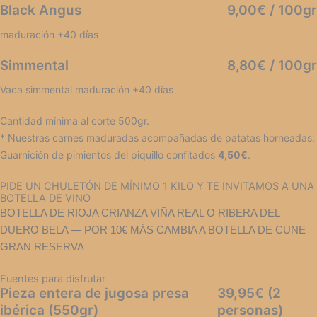
Black Angus
9,00€ / 100gr
maduración +40 días
Simmental
8,80€ / 100gr
Vaca simmental maduración +40 días
Cantidad mínima al corte 500gr.
* Nuestras carnes maduradas acompañadas de patatas horneadas.
Guarnición de pimientos del piquillo confitados
4,50€
.
PIDE UN CHULETÓN DE MÍNIMO 1 KILO Y TE INVITAMOS A UNA
BOTELLA DE VINO
BOTELLA DE RIOJA CRIANZA VIÑA REAL O RIBERA DEL
DUERO BELA — POR 10€ MÁS CAMBIA A BOTELLA DE CUNE
GRAN RESERVA
Fuentes para disfrutar
Pieza entera de jugosa presa
39,95€ (2
ibérica (550gr)
personas)