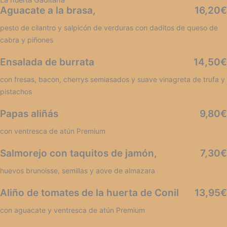
La huerta Gaditana
Aguacate a la brasa,
16,20€
pesto de cilantro y salpicón de verduras con daditos de queso de
cabra y piñones
Ensalada de burrata
14,50€
con fresas, bacon, cherrys semiasados y suave vinagreta de trufa y
pistachos
Papas aliñás
9,80€
con ventresca de atún Premium
Salmorejo con taquitos de jamón,
7,30€
huevos brunoisse, semillas y aove de almazara
Aliño de tomates de la huerta de Conil
13,95€
con aguacate y ventresca de atún Premium