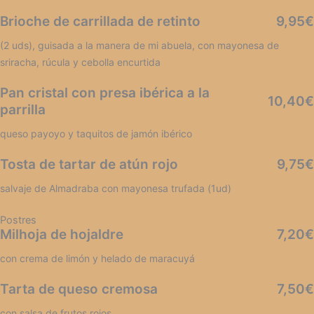
Brioche de carrillada de retinto
9,95€
(2 uds), guisada a la manera de mi abuela, con mayonesa de
sriracha, rúcula y cebolla encurtida
Pan cristal con presa ibérica a la
10,40€
parrilla
queso payoyo y taquitos de jamón ibérico
Tosta de tartar de atún rojo
9,75€
salvaje de Almadraba con mayonesa trufada (1ud)
Postres
Milhoja de hojaldre
7,20€
con crema de limón y helado de maracuyá
Tarta de queso cremosa
7,50€
con salsa de frutos rojos