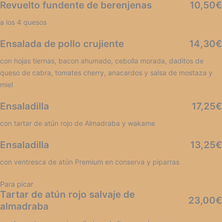
Revuelto fundente de berenjenas
10,50€
a los 4 quesos
Ensalada de pollo crujiente
14,30€
con hojas tiernas, bacon ahumado, cebolla morada, daditos de
queso de cabra, tomates cherry, anacardos y salsa de mostaza y
miel
Ensaladilla
17,25€
con tartar de atún rojo de Almadraba y wakame
Ensaladilla
13,25€
con ventresca de atún Premium en conserva y piparras
Para picar
Tartar de atún rojo salvaje de
23,00€
almadraba