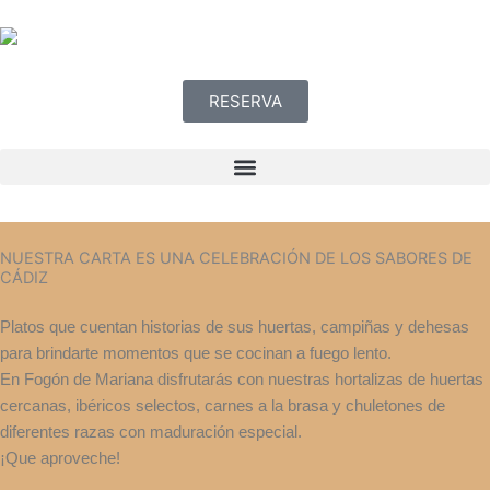
Ir
al
contenido
RESERVA
NUESTRA CARTA ES UNA CELEBRACIÓN DE LOS SABORES DE
CÁDIZ
Platos que cuentan historias de sus huertas, campiñas y dehesas
para brindarte momentos que se cocinan a fuego lento.
En Fogón de Mariana disfrutarás con nuestras hortalizas de huertas
cercanas, ibéricos selectos, carnes a la brasa y chuletones de
diferentes razas con maduración especial.
¡Que aproveche!