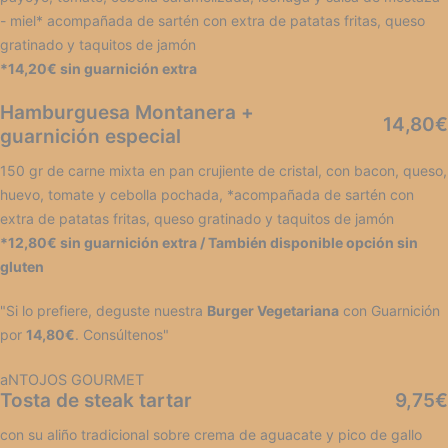
- miel* acompañada de sartén con extra de patatas fritas, queso
gratinado y taquitos de jamón
*14,20€ sin guarnición extra
Hamburguesa Montanera +
14,80€
guarnición especial
150 gr de carne mixta en pan crujiente de cristal, con bacon, queso,
huevo, tomate y cebolla pochada, *acompañada de sartén con
extra de patatas fritas, queso gratinado y taquitos de jamón
*12,80€ sin guarnición extra / También disponible opción sin
gluten
"Si lo prefiere, deguste nuestra
Burger Vegetariana
con Guarnición
por
14,80€
. Consúltenos"
aNTOJOS GOURMET
Tosta de steak tartar
9,75€
con su aliño tradicional sobre crema de aguacate y pico de gallo