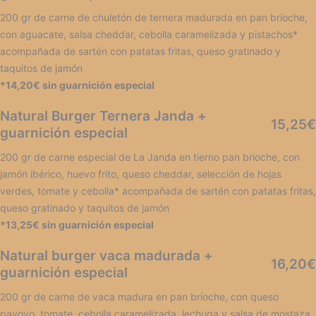
200 gr de carne de chuletón de ternera madurada en pan brioche,
con aguacate, salsa cheddar, cebolla caramelizada y pistachos*
acompañada de sartén con patatas fritas, queso gratinado y
taquitos de jamón
*14,20€ sin guarnición especial
Natural Burger Ternera Janda +
15,25€
guarnición especial
200 gr de carne especial de La Janda en tierno pan brioche, con
jamón ibérico, huevo frito, queso cheddar, selección de hojas
verdes, tomate y cebolla* acompañada de sartén con patatas fritas,
queso gratinado y taquitos de jamón
*13,25€ sin guarnición especial
Natural burger vaca madurada +
16,20€
guarnición especial
200 gr de carne de vaca madura en pan brioche, con queso
payoyo, tomate, cebolla caramelizada, lechuga y salsa de mostaza